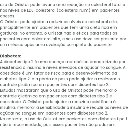
uso de Orlistat pode levar a uma redução no colesterol total e
nos níveis de LDL-colesterol (colesterol ruim) em pacientes
obesos.
O Orlistat pode ajudar a reduzir os níveis de colesterol alto,
principalmente em pacientes que têm uma dieta rica em
gorduras. No entanto, o Orlistat não é eficaz para todos os
pacientes com colesterol alto, e seu uso deve ser prescrito por
um médico após uma avaliação completa do paciente.
Diabetes:
A diabetes tipo 2 é uma doença metabólica caracterizada por
resistência à insulina e níveis elevados de açúcar no sangue. A
obesidade é um fator de risco para o desenvolvimento da
diabetes tipo 2, e a perda de peso pode ajudar a melhorar o
controle glicêmico em pacientes com diabetes tipo 2.
Estudos mostraram que o uso de Orlistat pode melhorar o
controle glicêmico em pacientes com diabetes tipo 2 e
obesidade. O Orlistat pode ajudar a reduzir a resistência à
insulina, melhorar a sensibilidade à insulina e reduzir os níveis de
açúcar no sangue em pacientes com diabetes tipo 2.
No entanto, o uso de Orlistat em pacientes com diabetes tipo 1
não é recomendado, pois esses pacientes não produzem