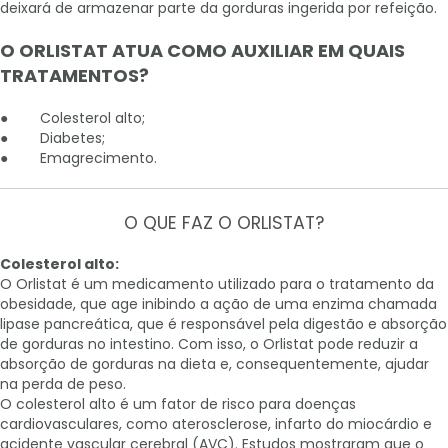
deixará de armazenar parte da gorduras ingerida por refeição.
O ORLISTAT ATUA COMO AUXILIAR EM QUAIS
TRATAMENTOS?
● Colesterol alto;
● Diabetes;
● Emagrecimento.
O QUE FAZ O ORLISTAT?
Colesterol alto:
O Orlistat é um medicamento utilizado para o tratamento da
obesidade, que age inibindo a ação de uma enzima chamada
lipase pancreática, que é responsável pela digestão e absorção
de gorduras no intestino. Com isso, o Orlistat pode reduzir a
absorção de gorduras na dieta e, consequentemente, ajudar
na perda de peso.
O colesterol alto é um fator de risco para doenças
cardiovasculares, como aterosclerose, infarto do miocárdio e
acidente vascular cerebral (AVC). Estudos mostraram que o