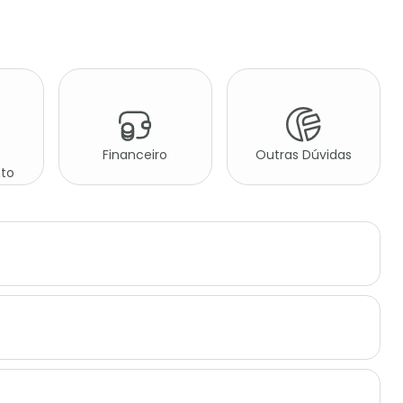
Financeiro
Outras Dúvidas
to