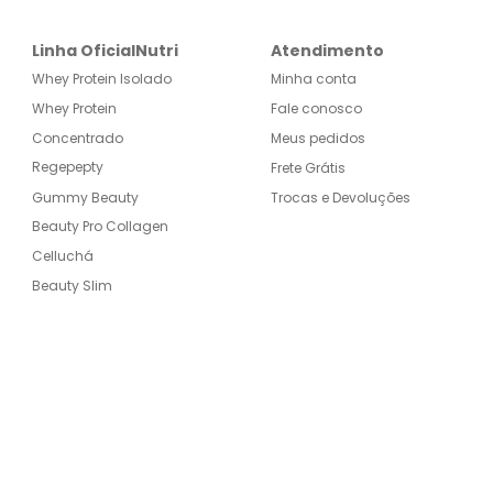
Linha OficialNutri
Atendimento
Whey Protein Isolado
Minha conta
Whey Protein
Fale conosco
Concentrado
Meus pedidos
Regepepty
Frete Grátis
Gummy Beauty
Trocas e Devoluções
Beauty Pro Collagen
Celluchá
Beauty Slim