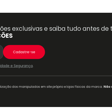
es exclusivas e saiba tudo antes de
ÇÕES
Cadastre-se
acidade e Segurança
.
ização dos manipulados em site próprio e lojas físicas da marca.
Não 