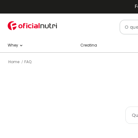
F
Pesquisa
Creatina
Whey
Home
FAQ