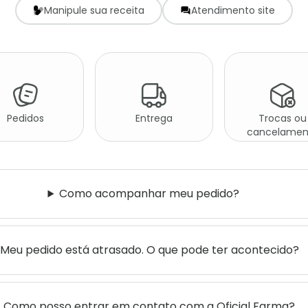
Manipule sua receita
Atendimento site
Pedidos
Entrega
Trocas ou
cancelamen
Como acompanhar meu pedido?
Meu pedido está atrasado. O que pode ter acontecido?
Como posso entrar em contato com a Oficial Farma?