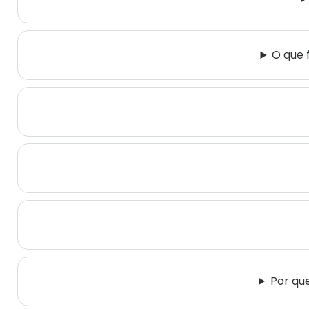
O que 
Por qu