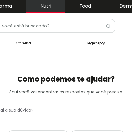
arma
Nutri
Food
Der
Pesquis
Cafeína
Regepepty
Como podemos te ajudar?
Aqui você vai encontrar as respostas que você precisa.