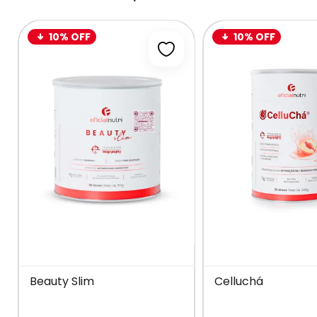
10% OFF
10% OFF
Adicionar à lista de desejos
Beauty Slim
Celluchá