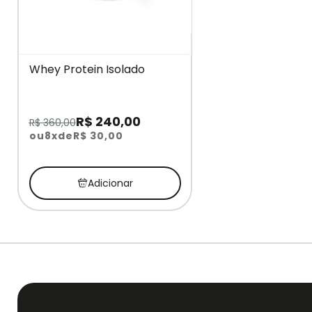
Whey Protein Isolado
R$ 240,00
R$ 360,00
ou
8x
de
R$ 30,00
Adicionar