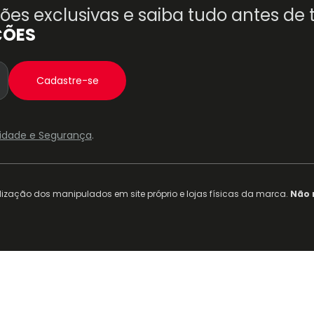
es exclusivas e saiba tudo antes de
ÇÕES
Cadastre-se
acidade e Segurança
.
ização dos manipulados em site próprio e lojas físicas da marca.
Não 