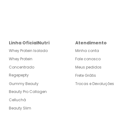
Linha OficialNutri
Atendimento
Whey Protein Isolado
Minha conta
Whey Protein
Fale conosco
Concentrado
Meus pedidos
Regepepty
Frete Grátis
Gummy Beauty
Trocas e Devoluções
Beauty Pro Collagen
Celluchá
Beauty Slim