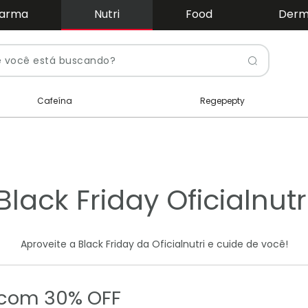
arma
Nutri
Food
Der
Pesquis
Cafeína
Regepepty
Black Friday Oficialnutr
Aproveite a Black Friday da Oficialnutri e cuide de você!
 com 30% OFF