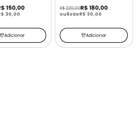
R$ 150,00
R$ 180,00
R$ 220,00
R$ 30,00
ou
6x
de
R$ 30,00
Adicionar
Adicionar