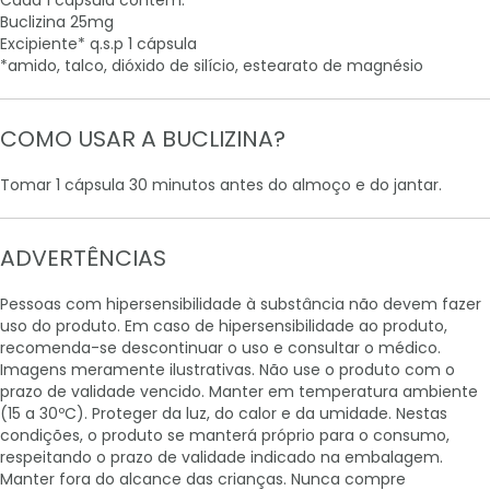
Cada 1 cápsula contém:
Buclizina 25mg
Excipiente* q.s.p 1 cápsula
*amido, talco, dióxido de silício, estearato de magnésio
COMO USAR A BUCLIZINA?
Tomar 1 cápsula 30 minutos antes do almoço e do jantar.
ADVERTÊNCIAS
Pessoas com hipersensibilidade à substância não devem fazer
uso do produto. Em caso de hipersensibilidade ao produto,
recomenda-se descontinuar o uso e consultar o médico.
Imagens meramente ilustrativas. Não use o produto com o
prazo de validade vencido. Manter em temperatura ambiente
(15 a 30ºC). Proteger da luz, do calor e da umidade. Nestas
condições, o produto se manterá próprio para o consumo,
respeitando o prazo de validade indicado na embalagem.
Manter fora do alcance das crianças. Nunca compre