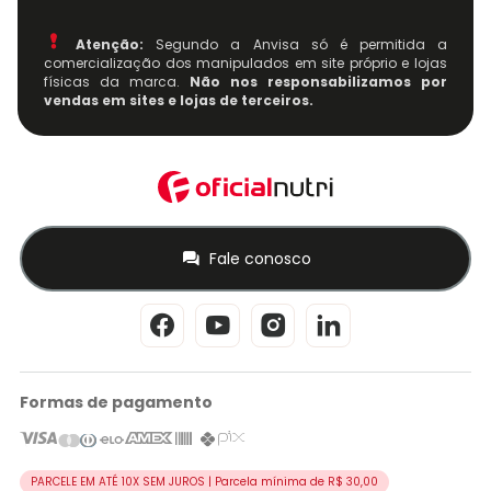
Atenção:
Segundo a Anvisa só é permitida a
comercialização dos manipulados em site próprio e lojas
físicas da marca.
Não nos responsabilizamos por
vendas em sites e lojas de terceiros.
Fale conosco
Formas de pagamento
PARCELE EM ATÉ 10X SEM JUROS | Parcela mínima de R$ 30,00