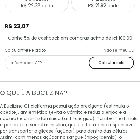
R$ 22,38
R$ 21,92
cada
cada
R$ 23,07
Ganhe 5% de cashback em compras acima de R$ 100,00
Calcular frete e prazo
Não sei meu CEP
Calcular frete
O QUE É A BUCLIZINA?
A Buclizina Oficialfarma possui ação orexígena (estimula o
apetite), antiemético (evita o vômito e reduz o enjoo e a
náusea) e anti-histamínica (anti-alérgico). Também estimula
o pâncreas a secretar insulina, que é o hormônio responsável
por transportar a glicose (açúcar) para dentro das células.
Assim, com menos açúcar no sangue (hipoglicemia), o