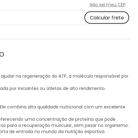
Não sei meu CEP
Calcular frete
o
 ajudar na regeneração do ATP, a molécula responsável por
ada por iniciantes ou atletas de alto rendimento.
le combina alta qualidade nutricional com um excelente
o, oferecendo uma concentração de proteína que pode
icaz para a recuperação muscular, sem pesar no organismo.
rta de entrada no mundo da nutrição esportiva.