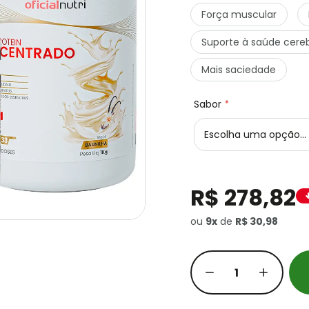
Força muscular
Suporte à saúde cereb
Mais saciedade
Sabor
R$ 278,82
ou
9x
de
R$ 30,98