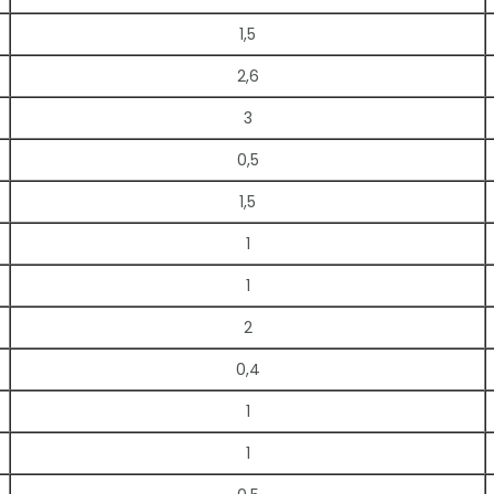
1,5
2,6
3
0,5
1,5
1
1
2
0,4
1
1