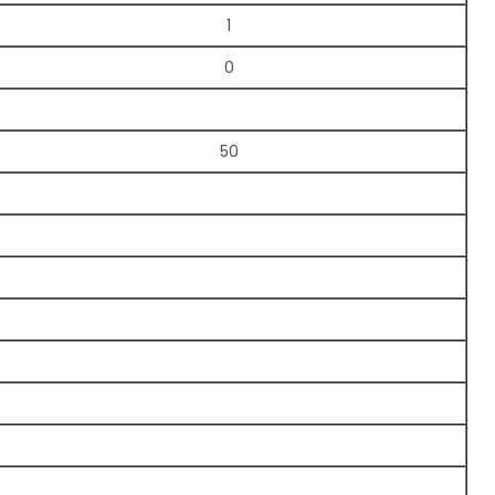
1
0
50