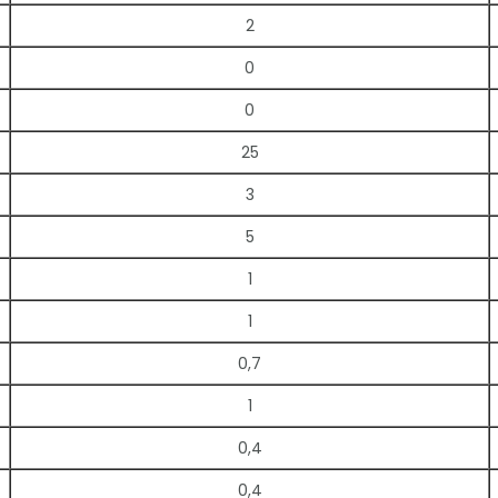
2
0
0
25
3
5
1
1
0,7
1
0,4
0,4