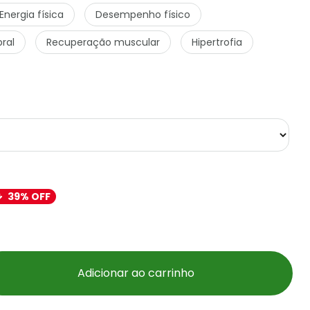
Energia física
Desempenho físico
ral
Recuperação muscular
Hipertrofia
39% OFF
Adicionar ao carrinho