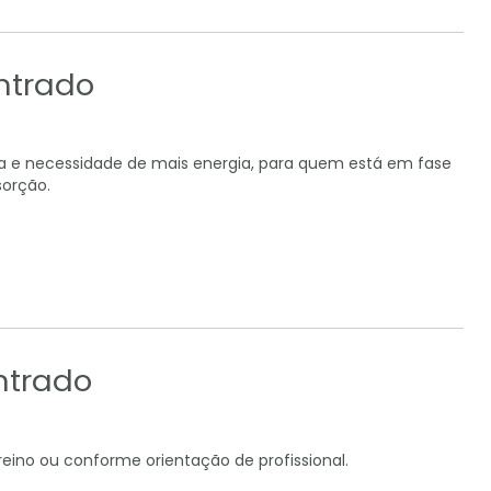
ntrado
nsa e necessidade de mais energia, para quem está em fase
sorção.
ntrado
eino ou conforme orientação de profissional.