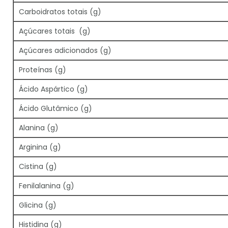
Carboidratos totais (g)
Açúcares totais (g)
Açúcares adicionados (g)
Proteínas (g)
Ácido Aspártico (g)
Ácido Glutâmico (g)
Alanina (g)
Arginina (g)
Cistina (g)
Fenilalanina (g)
Glicina (g)
Histidina (g)