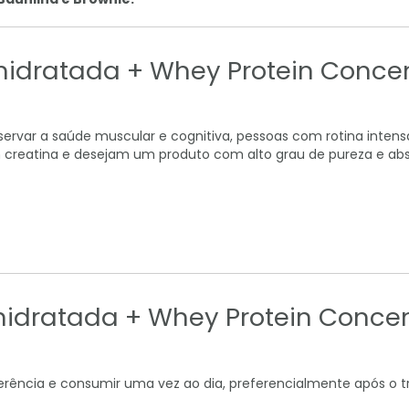
hidratada + Whey Protein Conce
eservar a saúde muscular e cognitiva, pessoas com rotina inte
 creatina e desejam um produto com alto grau de pureza e ab
idratada + Whey Protein Conce
erência e consumir uma vez ao dia, preferencialmente após o tr