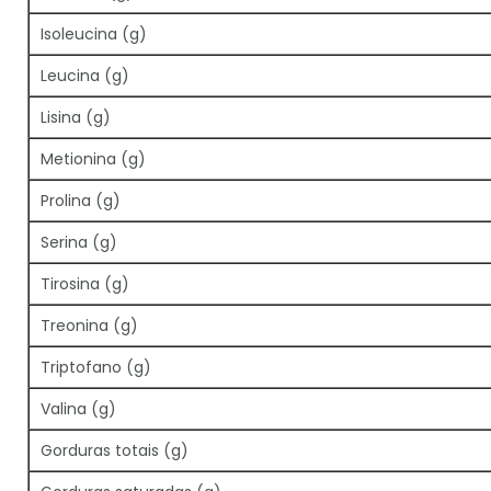
Isoleucina (g)
Leucina (g)
Lisina (g)
Metionina (g)
Prolina (g)
Serina (g)
Tirosina (g)
Treonina (g)
Triptofano (g)
Valina (g)
Gorduras totais (g)