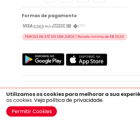
Formas de pagamento
PARCELE EM ATÉ 10X SEM JUROS | Parcela mínima de R$ 30,00
Índice:
A
-
B
-
C
-
D
-
E
Utilizamos os cookies para melhorar a sua experiê
os cookies.
Veja política de privacidade.
Permitir Cookies