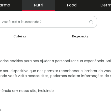
arma
Nutri
Food
Der
Pesquis
Cafeína
Regepepty
dos cookies para nos ajudar a personalizar sua experiência. S
seu dispositivo que nos permite reconhecer e lembrar de voc
uando você visita nossos sites, podemos coletar informações 
ência em nosso site, incluindo:
.;