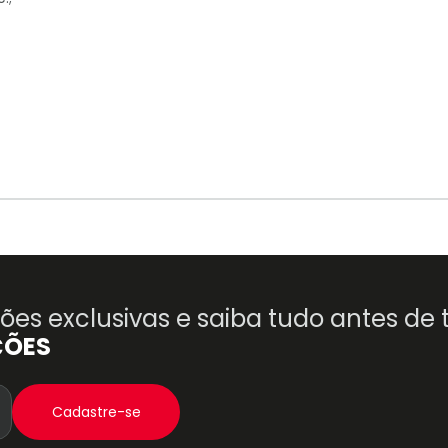
es exclusivas e saiba tudo antes de
ÇÕES
Cadastre-se