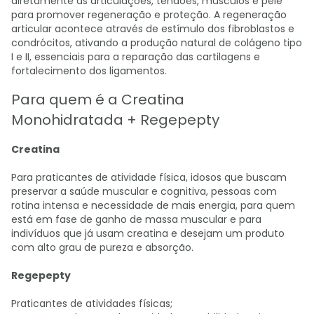
diretamente às articulações, tendões, músculos e pele
para promover regeneração e proteção. A regeneração
articular acontece através de estímulo dos fibroblastos e
condrócitos, ativando a produção natural de colágeno tipo
I e II, essenciais para a reparação das cartilagens e
fortalecimento dos ligamentos.
Para quem é a Creatina
Monohidratada + Regepepty
Creatina
Para praticantes de atividade física, idosos que buscam
preservar a saúde muscular e cognitiva, pessoas com
rotina intensa e necessidade de mais energia, para quem
está em fase de ganho de massa muscular e para
indivíduos que já usam creatina e desejam um produto
com alto grau de pureza e absorção.
Regepepty
Praticantes de atividades físicas;