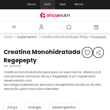
Farma
Nutri
Food
Derma
Início
Suplementos
Creatina Monohidratada 300g + Regepepty
Pular
Saltar
para
para
Creatina Monohidratada 300g +
o
o
Regepepty
final
início
da
da
Ref.
9326399
Galeria
Galeria
Creatina monohidratada pura para os sesu treinos, diferença já
de
de
nas primeiras semanas de uso. Regepepty é um s
uplemento
imagens
imagens
desenvolvido com
tecnologia
patenteada
exclusiva
de
peptídeos
bioativos de alta
absorção, para músculos e tendões.
Força
Energia
Desempenho