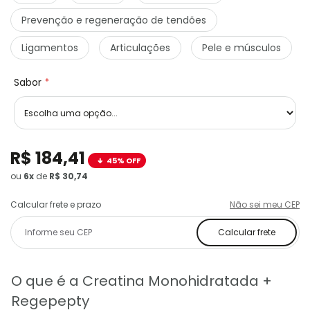
Prevenção e regeneração de tendões
Ligamentos
Articulações
Pele e músculos
Sabor
R$ 184,41
45% OFF
ou
6x
de
R$ 30,74
Calcular frete e prazo
Não sei meu CEP
Calcular frete
O que é a Creatina Monohidratada +
Regepepty