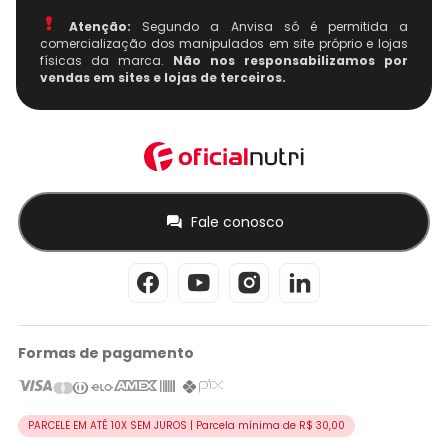
Atenção:
Segundo a Anvisa só é permitida a
comercialização dos manipulados em site próprio e lojas
físicas da marca.
Não nos responsabilizamos por
vendas em sites e lojas de terceiros.
Fale conosco
Formas de pagamento
PARCELE EM ATÉ 10X SEM JUROS | Parcela mínima de R$ 30,00