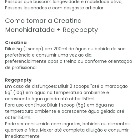
Pessoas que buscam longevidade e mobilidade ativa;
Pessoas lesionados e com desgaste articular.
Como tomar a Creatina
Monohidratada + Regepepty
Creatina
Diluir 5g (1 scoop) em 200ml de água ou bebida de sua
preferência e consumir uma vez ao dia,
preferencialmente após o treino ou conforme orientação
de profissional.
Regepepty
Em caso de disfunções: Diluir 2 scoops "até a marcação
5g" (10g) em água na temperatura ambiente e
acrescente água gelada até obter 150ml.
Para uso contínuo: Diluir 1 scoop (5g) em água na
temperatura ambiente e acrescente água gelada até
obter 150ml.
Pode ser consumido com iogurtes, bebidas ou alimentos
quentes e frios. Mexer até completa diluição e consumir
imediatamente