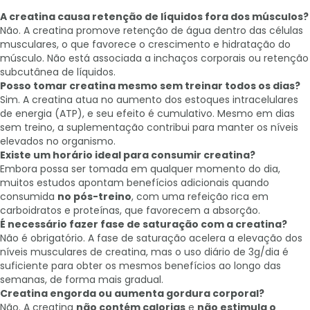
A creatina causa retenção de líquidos fora dos músculos?
Não. A creatina promove retenção de água dentro das células
musculares, o que favorece o crescimento e hidratação do
músculo. Não está associada a inchaços corporais ou retenção
subcutânea de líquidos.
Posso tomar creatina mesmo sem treinar todos os dias?
Sim. A creatina atua no aumento dos estoques intracelulares
de energia (ATP), e seu efeito é cumulativo. Mesmo em dias
sem treino, a suplementação contribui para manter os níveis
elevados no organismo.
Existe um horário ideal para consumir creatina?
Embora possa ser tomada em qualquer momento do dia,
muitos estudos apontam benefícios adicionais quando
consumida
no pós-treino
, com uma refeição rica em
carboidratos e proteínas, que favorecem a absorção.
É necessário fazer fase de saturação com a creatina?
Não é obrigatório. A fase de saturação acelera a elevação dos
níveis musculares de creatina, mas o uso diário de 3g/dia é
suficiente para obter os mesmos benefícios ao longo das
semanas, de forma mais gradual.
Creatina engorda ou aumenta gordura corporal?
Não. A creatina
não contém calorias
e
não estimula o