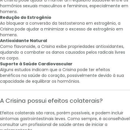
A Crisina pode ajudar a manter um equilíbrio saudável entre os
hormônios sexuais masculinos e femininos, especialmente em
homens.
Redução do Estrogênio
Ao bloquear a conversão da testosterona em estrogênio, a
Crisina pode ajudar a minimizar o excesso de estrogênio em
homens.
Antioxidante Natural
Como flavonoide, a Crisina exibe propriedades antioxidantes,
ajudando a combater os danos causados pelos radicais livres
no corpo.
Suporte à Saúde Cardiovascular
Alguns estudos indicam que a Crisina pode ter efeitos
benéficos na saúde do coração, possivelmente devido à sua
capacidade de equilibrar os hormônios.
A Crisina possui efeitos colaterais?
Efeitos colaterais são raros, porém possíveis, e podem incluir
sintomas gastrointestinais leves. Como sempre, é aconselhável
consultar um profissional de saúde antes de iniciar a