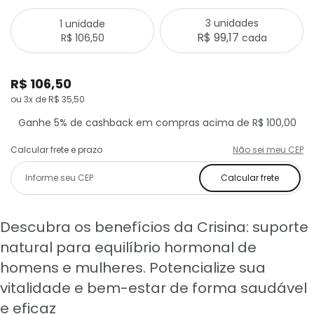
3 unidades
1 unidade
R$ 99,17
R$ 106,50
cada
R$ 106,50
ou 3x de R$ 35,50
Ganhe 5% de cashback em compras acima de R$ 100,00
Calcular frete e prazo
Não sei meu CEP
Calcular frete
Descubra os benefícios da Crisina: suporte
natural para equilíbrio hormonal de
homens e mulheres. Potencialize sua
vitalidade e bem-estar de forma saudável
e eficaz