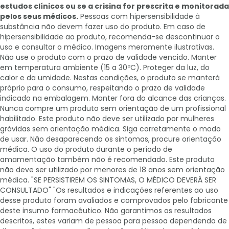
estudos clínicos ou se a crisina for prescrita e monitorada
pelos seus médicos.
Pessoas com hipersensibilidade à
substância não devem fazer uso do produto. Em caso de
hipersensibilidade ao produto, recomenda-se descontinuar o
uso e consultar o médico. Imagens meramente ilustrativas.
Não use o produto com o prazo de validade vencido. Manter
em temperatura ambiente (15 a 30ºC). Proteger da luz, do
calor e da umidade. Nestas condições, o produto se manterá
próprio para o consumo, respeitando o prazo de validade
indicado na embalagem. Manter fora do alcance das crianças.
Nunca compre um produto sem orientação de um profissional
habilitado. Este produto não deve ser utilizado por mulheres
grávidas sem orientação médica. Siga corretamente o modo
de usar. Não desaparecendo os sintomas, procure orientação
médica. O uso do produto durante o período de
amamentação também não é recomendado. Este produto
não deve ser utilizado por menores de 18 anos sem orientação
médica. "SE PERSISTIREM OS SINTOMAS, O MÉDICO DEVERÁ SER
CONSULTADO" "Os resultados e indicações referentes ao uso
desse produto foram avaliados e comprovados pelo fabricante
deste insumo farmacêutico. Não garantimos os resultados
descritos, estes variam de pessoa para pessoa dependendo de