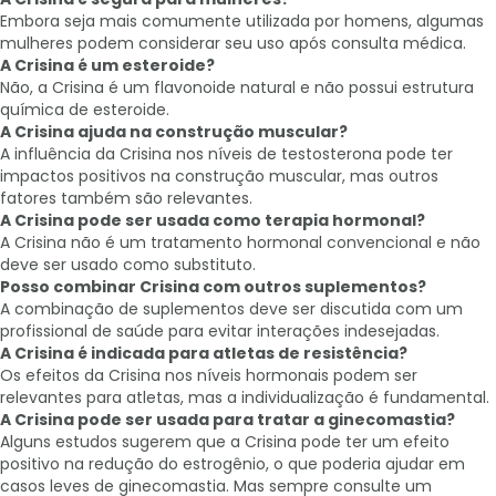
Embora seja mais comumente utilizada por homens, algumas
mulheres podem considerar seu uso após consulta médica.
A Crisina é um esteroide?
Não, a Crisina é um flavonoide natural e não possui estrutura
química de esteroide.
A Crisina ajuda na construção muscular?
A influência da Crisina nos níveis de testosterona pode ter
impactos positivos na construção muscular, mas outros
fatores também são relevantes.
A Crisina pode ser usada como terapia hormonal?
A Crisina não é um tratamento hormonal convencional e não
deve ser usado como substituto.
Posso combinar Crisina com outros suplementos?
A combinação de suplementos deve ser discutida com um
profissional de saúde para evitar interações indesejadas.
A Crisina é indicada para atletas de resistência?
Os efeitos da Crisina nos níveis hormonais podem ser
relevantes para atletas, mas a individualização é fundamental.
A Crisina pode ser usada para tratar a ginecomastia?
Alguns estudos sugerem que a Crisina pode ter um efeito
positivo na redução do estrogênio, o que poderia ajudar em
casos leves de ginecomastia. Mas sempre consulte um