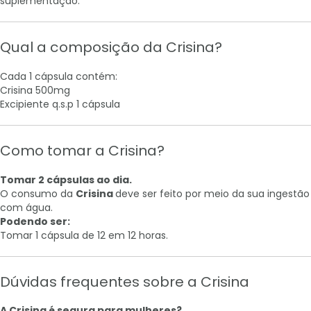
suplementação.
Qual a composição da Crisina?
Cada 1 cápsula contém:
Crisina 500mg
Excipiente q.s.p 1 cápsula
Como tomar a Crisina?
Tomar 2 cápsulas ao dia.
O consumo da
Crisina
deve ser feito por meio da sua ingestão
com água.
Podendo ser:
Tomar 1 cápsula de 12 em 12 horas.
Dúvidas frequentes sobre a Crisina
A Crisina é segura para mulheres?