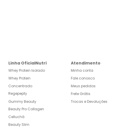
Linha OficialNutri
Atendimento
Whey Protein Isolado
Minha conta
Whey Protein
Fale conosco
Concentrado
Meus pedidos
Regepepty
Frete Grátis
Gummy Beauty
Trocas e Devoluções
Beauty Pro Collagen
Celluchá
Beauty Slim