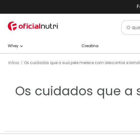
F
Pesquisa
Creatina
Whey
Início
Os cuidados que a sua pele merece com descontos e brind
Os cuidados que a 