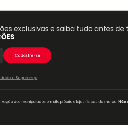
es exclusivas e saiba tudo antes de
ÇÕES
Cadastre-se
acidade e Segurança
.
ização dos manipulados em site próprio e lojas físicas da marca.
Não 