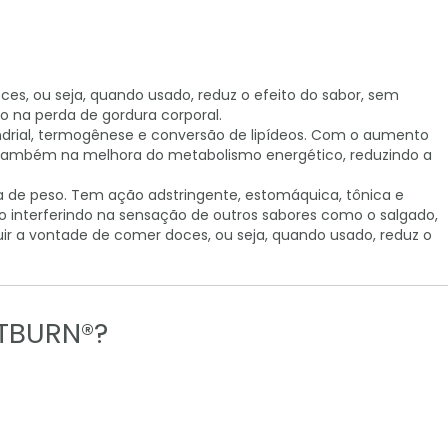
es, ou seja, quando usado, reduz o efeito do sabor, sem
o na perda de gordura corporal.
ondrial, termogênese e conversão de lipídeos. Com o aumento
a também na melhora do metabolismo energético, reduzindo a
a de peso. Tem ação adstringente, estomáquica, tônica e
ão interferindo na sensação de outros sabores como o salgado,
uir a vontade de comer doces, ou seja, quando usado, reduz o
TBURN®?