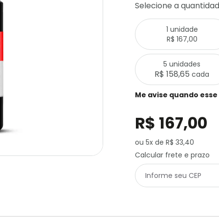
Selecione a quantida
1 unidade
R$ 167,00
5 unidades
R$ 158,65
cada
Me avise quando esse 
R$ 167,00
ou 5x de R$ 33,40
Calcular frete e prazo