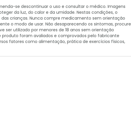
omenda-se descontinuar o uso e consultar o médico. Imagens
teger da luz, do calor e da umidade. Nestas condições, o
nce das crianças. Nunca compre medicamento sem orientação
tamente o modo de usar. Não desaparecendo os sintomas, procure
ser utilizado por menores de 18 anos sem orientação
e produto foram avaliados e comprovados pelo fabricante
os fatores como alimentação, prática de exercícios físicos,