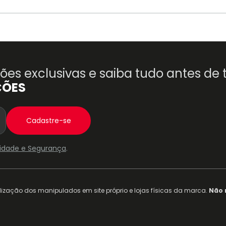
es exclusivas e saiba tudo antes de
ÇÕES
Cadastre-se
acidade e Segurança
.
ização dos manipulados em site próprio e lojas físicas da marca.
Não 