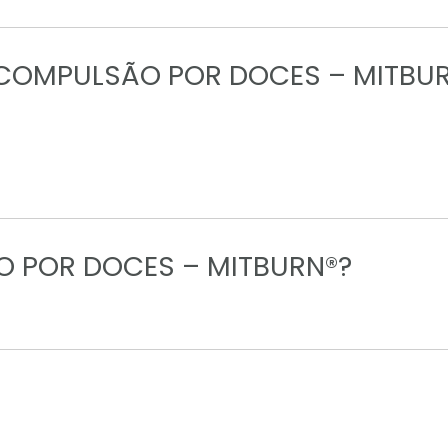
COMPULSÃO POR DOCES – MITBU
 POR DOCES – MITBURN®?