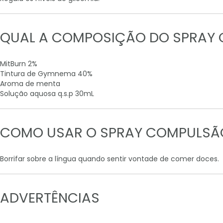
QUAL A COMPOSIÇÃO DO SPRAY 
MitBurn 2%
Tintura de Gymnema 40%
Aroma de menta
Solução aquosa q.s.p 30mL
COMO USAR O SPRAY COMPULSÃO
Borrifar sobre a língua quando sentir vontade de comer doces.
ADVERTÊNCIAS