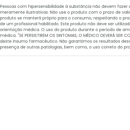
Pessoas com hipersensibilidade à substância não devem fazer 
meramente ilustrativas. Não use o produto com o prazo de vali
produto se manterá próprio para o consumo, respeitando o p
de um profissional habilitado. Este produto não deve ser util
orientação médica. O uso do produto durante o período de a
médica. "SE PERSISTIREM OS SINTOMAS, O MÉDICO DEVERÁ SER CO
deste insumo farmacêutico. Não garantimos os resultados descr
presença de outras patologias, bem como, o uso correto do pr