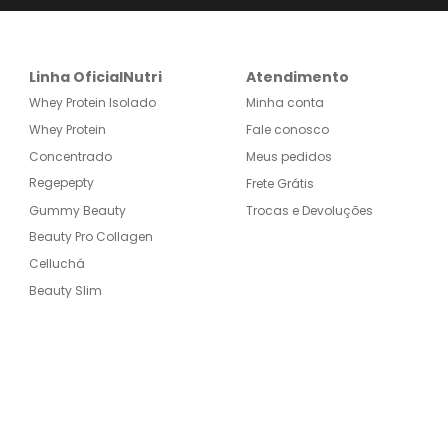
Linha OficialNutri
Atendimento
Whey Protein Isolado
Minha conta
Whey Protein
Fale conosco
Concentrado
Meus pedidos
Regepepty
Frete Grátis
Gummy Beauty
Trocas e Devoluções
Beauty Pro Collagen
Celluchá
Beauty Slim