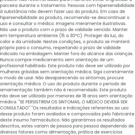
parceira durante o tratamento. Pessoas com hipersensibilidade
à substância não devem fazer uso do produto. Em caso de
hipersensibilidade ao produto, recomenda-se descontinuar o
uso e consultar o médico. Imagens meramente ilustrativas.
Não use o produto com o prazo de validade vencido. Manter
em temperatura ambiente (15 a 30ºC). Proteger da luz, do
calor e da umidade. Nestas condições, o produto se manterá
próprio para o consumo, respeitando o prazo de validade
indicado na embalagem. Manter fora do alcance das crianças.
Nunca compre medicamento sem orientação de um
profissional habilitado. Este produto não deve ser utilizado por
mulheres grávidas sem orientação médica. Siga corretamente
o modo de usar. Não desaparecendo os sintomas, procure
orientação médica. O uso do produto durante o período de
amamentação também não é recomendado. Este produto
não deve ser utilizado por menores de 18 anos sem orientação
médica. "SE PERSISTIREM OS SINTOMAS, O MÉDICO DEVERÁ SER
CONSULTADO" "Os resultados e indicações referentes ao uso
desse produto foram avaliados e comprovados pelo fabricante
deste insumo farmacêutico. Não garantimos os resultados
descritos, estes variam de pessoa para pessoa dependendo de
diversos fatores como alimentação, prática de exercícios