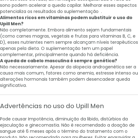
sono podem acelerar a queda capilar. Melhorar esses aspectos
potencializa os resultados do suplementação .
Alimentos ricos em vitaminas podem substituir o uso do
Upill Men?
Não completamente. Embora alimento sejam fundamentais
(como carnes magras, vegetais e frutas para vitaminas B, C, e
D), esses nutrientes nem sempre alcançam níveis terapêuticos
apenas pela dieta. O suplementação tem um papel
complementar, principalmente quando há deficiência.
A queda de cabelo masculina é sempre genética?
Não necessariamente. Apesar da alopecia androgenética ser a
causa mais comum, fatores como anemia, estresse intenso ou
alterações hormonais também podem desencadear queda
significativa.
Advertências no uso do Upill Men
Pode causar Impotência, diminuição da libido, distúrbios da
ejaculação e ginecomastia. Não é recomendado a doação de
sangue até 6 meses após o término do tratamento com o
produto. Não recomendado para mulheres. Evitar engravidar a