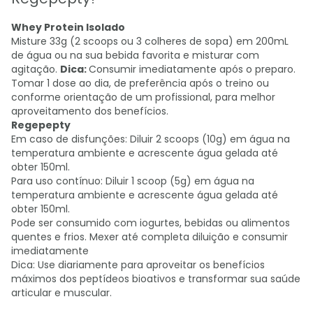
Whey Protein Isolado
Misture 33g (2 scoops ou 3 colheres de sopa) em 200mL
de água ou na sua bebida favorita e misturar com
agitação.
Dica:
Consumir imediatamente após o preparo.
Tomar 1 dose ao dia, de preferência após o treino ou
conforme orientação de um profissional, para melhor
aproveitamento dos benefícios.
Regepepty
Em caso de disfunções: Diluir 2 scoops (10g) em água na
temperatura ambiente e acrescente água gelada até
obter 150ml.
Para uso contínuo: Diluir 1 scoop (5g) em água na
temperatura ambiente e acrescente água gelada até
obter 150ml.
Pode ser consumido com iogurtes, bebidas ou alimentos
quentes e frios. Mexer até completa diluição e consumir
imediatamente
Dica: Use diariamente para aproveitar os benefícios
máximos dos peptídeos bioativos e transformar sua saúde
articular e muscular.