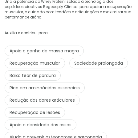
Una a potência do Whey Protein Isolado à tecnologia dos
peptídeos bioativos Regepepty Clinical para apoiar a recuperação
muscular, o cuidado com tendões e articulações e maximizar sua
performance diária.
Auxilia e contribui para:
Apoia o ganho de massa magra
Recuperação muscular
Saciedade prolongada
Baixo teor de gordura
Rico em aminoácidos essenciais
Redução das dores articulares
Recuperação de lesões
Apoia a densidade dos ossos
Ajuda a prevenir osteoporose e sarcopenia