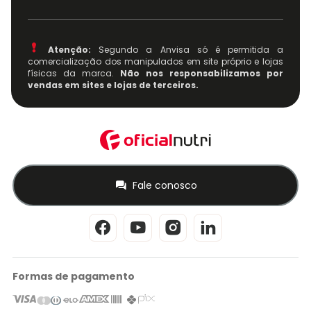
Atenção:
Segundo a Anvisa só é permitida a
comercialização dos manipulados em site próprio e lojas
físicas da marca.
Não nos responsabilizamos por
vendas em sites e lojas de terceiros.
Fale conosco
Formas de pagamento