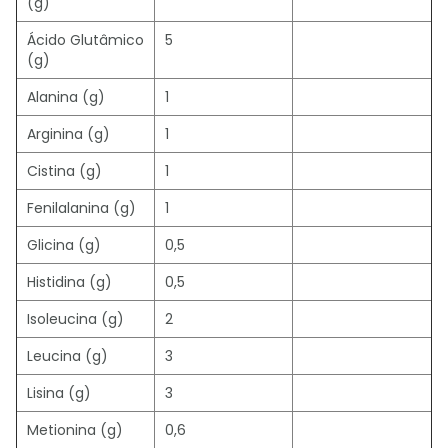
(g)
Ácido Glutâmico
5
(g)
Alanina (g)
1
Arginina (g)
1
Cistina (g)
1
Fenilalanina (g)
1
Glicina (g)
0,5
Histidina (g)
0,5
Isoleucina (g)
2
Leucina (g)
3
Lisina (g)
3
Metionina (g)
0,6