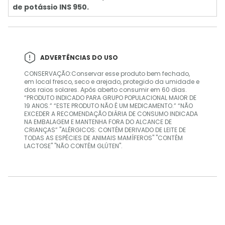
de potássio INS 950.
ADVERTÊNCIAS DO USO
CONSERVAÇÃO:Conservar esse produto bem fechado,
em local fresco, seco e arejado, protegido da umidade e
dos raios solares. Após aberto consumir em 60 dias.
“PRODUTO INDICADO PARA GRUPO POPULACIONAL MAIOR DE
19 ANOS.” “ESTE PRODUTO NÃO É UM MEDICAMENTO.” “NÃO
EXCEDER A RECOMENDAÇÃO DIÁRIA DE CONSUMO INDICADA
NA EMBALAGEM E MANTENHA FORA DO ALCANCE DE
CRIANÇAS” "ALÉRGICOS: CONTÉM DERIVADO DE LEITE DE
TODAS AS ESPÉCIES DE ANIMAIS MAMÍFEROS" "CONTÉM
LACTOSE" "NÃO CONTÉM GLÚTEN".