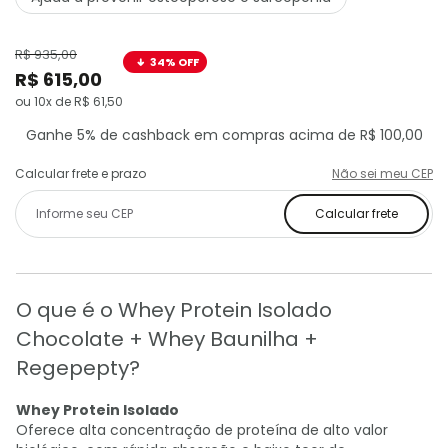
R$ 935,00
34% OFF
R$ 615,00
ou 10x de R$ 61,50
Ganhe 5% de cashback em compras acima de R$ 100,00
Calcular frete e prazo
Não sei meu CEP
Calcular frete
O que é o Whey Protein Isolado
Chocolate + Whey Baunilha +
Regepepty?
Whey Protein Isolado
Oferece alta concentração de proteína de alto valor